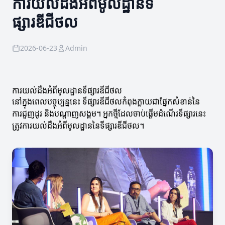
ការយល់ដឹងអំពីមូលដ្ឋានទី
ផ្សារឌីជីថល
2026-06-23
Admin
ការយល់ដឹងអំពីមូលដ្ឋានទីផ្សារឌីជីថល
នៅក្នុងពេលបច្ចុប្បន្ននេះ ទីផ្សារឌីជីថលកំពុងក្លាយជាផ្នែកសំខាន់នៃ
ការជួញដូរ និងបណ្តាញសង្គម។ អ្នកថ្មីដែលចាប់ផ្តើមដំណើរទីផ្សារនេះ
ត្រូវការយល់ដឹងអំពីមូលដ្ឋាននៃទីផ្សារឌីជីថល។