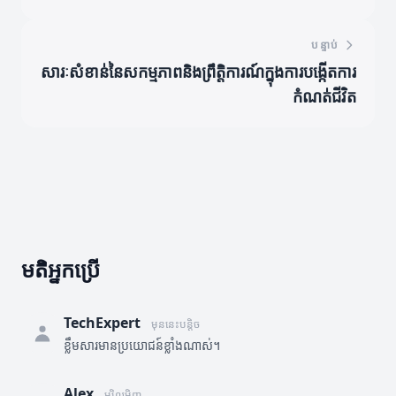
បន្ទាប់
សារៈសំខាន់នៃសកម្មភាពនិងព្រឹត្តិការណ៍ក្នុងការបង្កើតការ
កំណត់ជីវិត
មតិអ្នកប្រើ
TechExpert
មុននេះបន្តិច
ខ្លឹមសារមានប្រយោជន៍ខ្លាំងណាស់។
Alex
ម្សិលមិញ