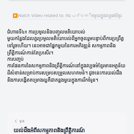
▶
Watch Video related to: ការ പദ്ധതិចមួយក្នុងវប្បធម៌ខ្មែរ
ជំហានទី៤៖ ការប្រមូលនិងបញ្ចូលមតិយោបល់
មួយកន្លែងដែលគួរប្រមូលមតិយោបល់ពីអ្នកចូលរួមបន្ទាប់ពីការប្រព្រឹត្ត
ទៅរួចហើយ។ នេះអាចជាផ្នែកមួយនៃការអភិវឌ្ឍន៍ សកម្មភាពនិង
ព្រឹត្តិការណ៍កាន់តែប្រសើរ។
ការបញ្ចប់
ការផែនការនៃសកម្មភាពនិងព្រឹត្តិការណ៍នៅក្នុងវប្បធម៌ខ្មែរមានអត្ថន័យ
ដ៏សំខាន់សម្រាប់ការសម្របសម្រួលសហគមន៍។ ដូចនេះការយល់ដឹង
និងការបង្កើតគម្រោងល្អគឺជាគន្លងមួយក្នុងការរីកចំរូន។
មុន
យល់ដឹងអំពីសកម្មភាពនិងព្រឹត្តិការណ៍