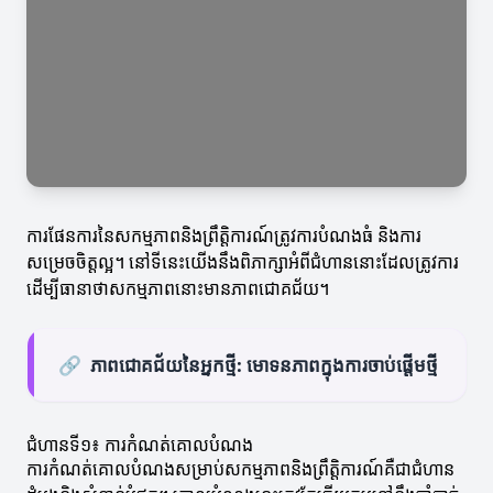
ការផែនការនៃសកម្មភាពនិងព្រឹត្តិការណ៍ត្រូវការបំណងធំ និងការ
សម្រេចចិត្តល្អ។ នៅទីនេះយើងនឹងពិភាក្សាអំពីជំហាននោះដែលត្រូវការ
ដើម្បីធានាថាសកម្មភាពនោះមានភាពជោគជ័យ។
🔗
ភាពជោគជ័យនៃអ្នកថ្មី: មោទនភាពក្នុងការចាប់ផ្តើមថ្មី
ជំហានទី១៖ ការកំណត់គោលបំណង
ការកំណត់គោលបំណងសម្រាប់សកម្មភាពនិងព្រឹត្តិការណ៍គឺជាជំហាន