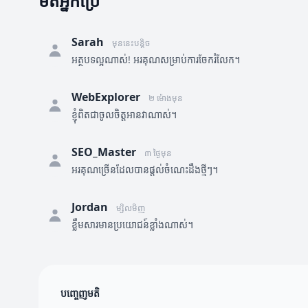
មតិអ្នកប្រើ
Sarah
មុននេះបន្តិច
អត្ថបទល្អណាស់! អរគុណសម្រាប់ការចែករំលែក។
WebExplorer
២ ម៉ោងមុន
ខ្ញុំពិតជាចូលចិត្តអានវាណាស់។
SEO_Master
៣ ថ្ងៃមុន
អរគុណច្រើនដែលបានផ្តល់ចំណេះដឹងថ្មីៗ។
Jordan
ម្សិលមិញ
ខ្លឹមសារមានប្រយោជន៍ខ្លាំងណាស់។
បញ្ចេញមតិ