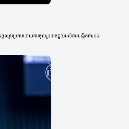
មន៍។ ការចូលរួមប្រកបដោយការចូលរួមអាចជួយដល់ការបង្កើតការបទ