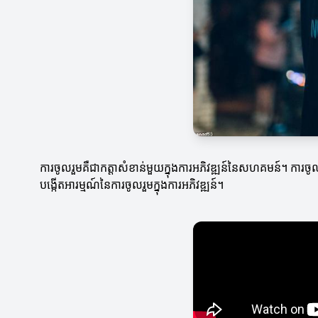
ការចូលរួមគឺជាកត្តាសំខាន់មួយក្នុងការអភិវឌ្ឍន៍នៃសហគមន៍។ ការចូ
បង្កើតអារម្មណ៍នៃការចូលរួមក្នុងការអភិវឌ្ឍន៍។