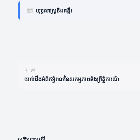
📰
យុទ្ធសាស្ត្រនិងគន្លឹះ
មុន
យល់ដឹងអំពីឥទ្ធិពលនៃសកម្មភាពនិងព្រឹត្តិការណ៍