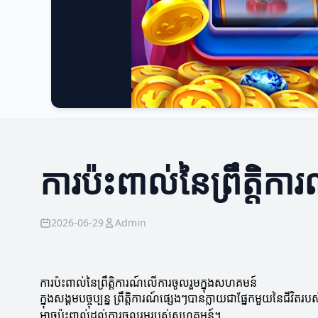
ការប៉ះពាល់នៃព្រឹត្តិ
2026-06-29
Admin
ការប៉ះពាល់នៃព្រឹត្តិការណ៍លើការចូលរួមក្នុងសហគមន៍
ក្នុងសង្គមបច្ចុប្បន្ន ព្រឹត្តិការណ៍ផ្សេងៗបានក្លាយជាផ្នែកមួយនៃជី
អាចប៉ះពាល់ដល់ការចូលរួមរបស់សហគមន៍។