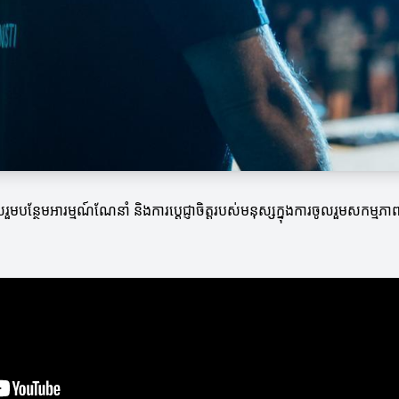
លរួមបន្ថែមអារម្មណ៍ណែនាំ និងការប្ដេជ្ញាចិត្តរបស់មនុស្សក្នុងការចូលរួម