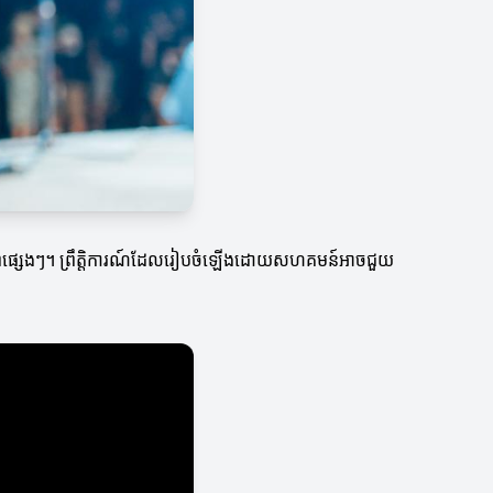
សកម្មភាពផ្សេងៗ។ ព្រឹត្តិការណ៍ដែលរៀបចំឡើងដោយសហគមន៍អាចជួយ