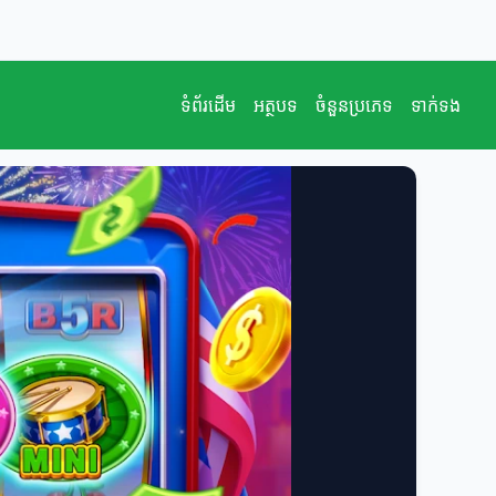
ទំព័រដើម
អត្ថបទ
ចំនួនប្រភេទ
ទាក់ទង