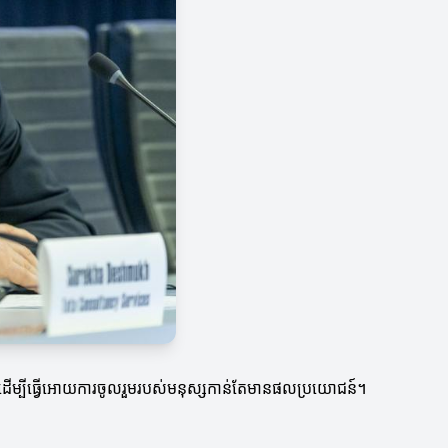
បំណងដើម្បីធ្វើអោយការចូលរួមរបស់មនុស្សកាន់តែមានផលប្រយោជន៍។