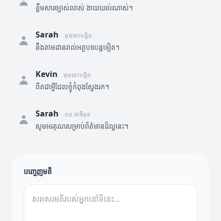
ខ្លឹមសារច្បាស់លាស់ ងាយយល់ណាស់។
Sarah
មុននេះបន្តិច
នឹងតាមដានរាល់អត្ថបទបន្តទៀត។
Kevin
មុននេះបន្តិច
ពិតជាអ្វីដែលខ្ញុំកំពុងស្វែងរក។
Sarah
១០ នាទីមុន
សូមអរគុណសម្រាប់ព័ត៌មានដ៏ល្អនេះ។
បញ្ចេញមតិ