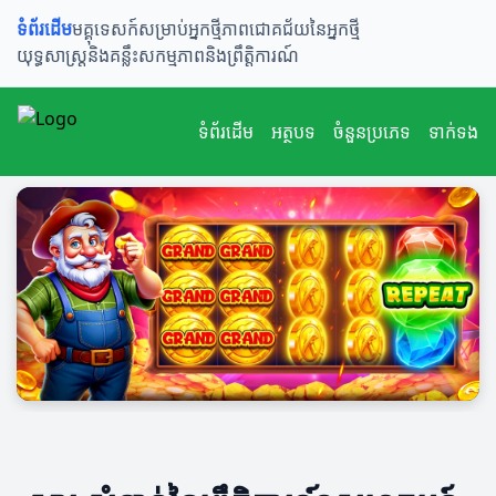
ទំព័រដើម
មគ្គុទេសក៍សម្រាប់អ្នកថ្មី
ភាពជោគជ័យនៃអ្នកថ្មី
យុទ្ធសាស្ត្រនិងគន្លឹះ
សកម្មភាពនិងព្រឹត្តិការណ៍
ទំព័រដើម
អត្ថបទ
ចំនួនប្រភេទ
ទាក់ទង