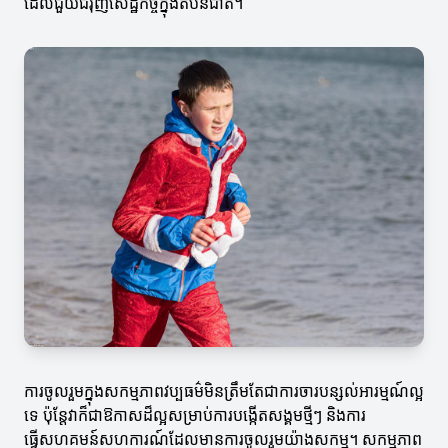
ដែលជួយជំរុញសេដ្ឋកិច្ចក្នុងតំបន់ជាតិ។
ការចូលរួមក្នុងសកម្មភាពវប្បធម៌មិនត្រឹមតែជាការចារបន្សល់អារម្មណ៍ល្អ
ទេ ប៉ុន្តែវាក៏ជាឱកាសដ៏ល្អសម្រាប់ការបង្កើតសង្គមថ្មីៗ និងការ
ធ្វើសហគមន៍សហការណ៍ដែលមានការចូលរួមយ៉ាងសកម្ម។ សកម្មភាព