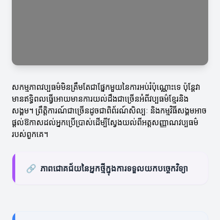
សកម្មភាពវប្បធម៌មិនត្រឹមតែជាផ្នែកមួយនៃការអប់រំប៉ុណ្ណោះទេ ប៉ុន្តែវា
មានឥទ្ធិពលធ្វើអោយមានការយល់ដឹងជាច្រើនអំពីវប្បធម៌ខ្មែរនិង
សង្គម។ ព្រឹត្តិការណ៍ជាច្រើនដូចជាពិព័រណ៍សិល្បៈ និងកម្មវិធីសង្គមអាច
ផ្តល់ឱកាសដល់អ្នកប្រើប្រាស់ដើម្បីស្វែងយល់ពីអត្តសញ្ញាណវប្បធម៌
របស់ពួកគេ។
🔗
ភាពជោគជ័យនៃអ្នកថ្មីក្នុងការទទួលយកបច្ចេកវិទ្យា