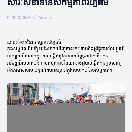
សារៈសំខាន់នៃសកម្មភាពវប្បធម៌
2026-06-10
Admin
សារៈសំខាន់នៃសកម្មភាពវប្បធម៌
ក្នុងសង្គមសម័យថ្មី យើងអាចឃើញថាសកម្មភាពនិងព្រឹត្តិការណ៍វប្បធម៌
មានតួនាទីសំខាន់ក្នុងការបង្កើតនូវការយកចិត្តទុកដាក់ និងការ
អភិវឌ្ឍន៍សហគមន៍។ សកម្មភាពទាំងនេះអាចជួយបង្កើតការស្រលាញ់
និងភាពសាមសាមគ្នារវាងមនុស្សនៅក្នុងសហគមន៍របស់ពួកគេ។