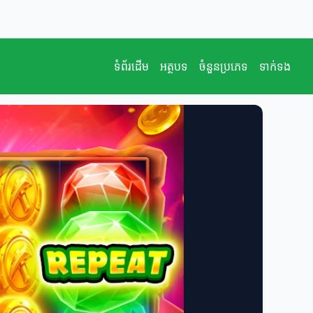
ទំព័រដើម
អត្ថបទ
ចំនួនប្រភេទ
ទាក់ទង