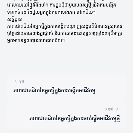
ពេលឈរនៅផ្លូវដ៏រឹងមាំ។ ការជួបជុំជាមួយមនុស្សថ្មីៗនិងការបង្កើត
ទំនាក់ទំនងនឹងជួយអ្នកក្នុងការកសាងភាពជោគជ័យ។
សន្និដ្ឋាន
ភាពជោគជ័យនៃអ្នកថ្មីក្នុងការបង្កើតបណ្ដាញសង្គមគឺមិនមានស្រួលទេ
ប៉ុន្តែដោយការលេងគ្នាផ្ទាល់ និងការតាមដានយុទ្ធសាស្ត្រដែលត្រឹមត្រូវ
អ្នកអាចទទួលបានភាពជោគជ័យ។
មុន
ភាពជោគជ័យនៃអ្នកថ្មីក្នុងការបង្កើតអាជីវកម្ម
បន្ទាប់
ភាពជោគជ័យនៃអ្នកថ្មីក្នុងការចាប់ផ្តើមអាជីវកម្មថ្មី