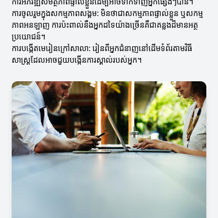
ការអភិវឌ្ឍសមត្ថភាពផ្ទាល់ខ្លួនដើម្បីអាចទាក់ទាញអ្នកផ្សេងៗបាន។
ការចូលរួមក្នុងសកម្មភាពសង្គម: មិនថាជាសកម្មភាពផ្ទាល់ខ្លួន ឬសកម្ម
ភាពអនឡាញ ការប៉ះពាល់នឹងអ្នកដទៃយ៉ាងច្រើនគឺជាគន្លងដ៏មានអត្ថ
ប្រយោជន៍។
ការបង្កើតមេរៀនក្រៅសាលា: រៀនពីអ្នកជំនាញនៅដើមទំព័រតាមវិធី
សាស្ត្រដែលអាចជួយបង្កើនការស្គាល់របស់អ្នក។