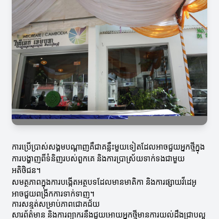
ការប្រើប្រាស់សង្គមបណ្ដាញគឺជាគន្លឹះមួយទៀតដែលអាចជួយអ្នកថ្មីក្នុង
ការបង្ហាញពីទំនិញរបស់ពួកគេ និងការប្រាស្រ័យទាក់ទងជាមួយ
អតិថិជន។
សមត្ថភាពក្នុងការបង្កើតអត្ថបទដែលមានមាតិកា និងការផ្សាយវីដេអូ
អាចជួយពង្រីកការទាក់ទាញ។
ការសន្មត់សម្រាប់ភាពជោគជ័យ
សារព័ត៌មាន និងការព្យាករ​នឹង​ជួយអោយអ្នកថ្មីមានការយល់ដឹងជ្រាបល្អ