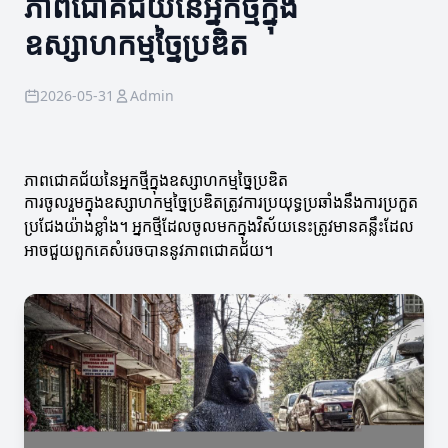
ភាពជោគជ័យនៃអ្នកថ្មីក្នុង
ឧស្សាហកម្មច្នៃប្រឌិត
2026-05-31
Admin
ភាពជោគជ័យនៃអ្នកថ្មីក្នុងឧស្សាហកម្មច្នៃប្រឌិត
ការចូលរួមក្នុងឧស្សាហកម្មច្នៃប្រឌិតត្រូវការប្រយុទ្ធប្រឆាំងនឹងការប្រកួត
ប្រជែងយ៉ាងខ្លាំង។ អ្នកថ្មីដែលចូលមកក្នុងវិស័យនេះត្រូវមានគន្លឹះដែល
អាចជួយពួកគេសំរេចបាននូវភាពជោគជ័យ។