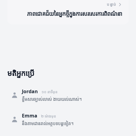
បន្ទាប់
ភាពជោគជ័យនៃអ្នកថ្មីក្នុងការសរសេរការពិពណ៌នា
មតិអ្នកប្រើ
Jordan
១០ នាទីមុន
ខ្លឹមសារច្បាស់លាស់ ងាយយល់ណាស់។
Emma
២ ម៉ោងមុន
នឹងតាមដានរាល់អត្ថបទបន្តទៀត។