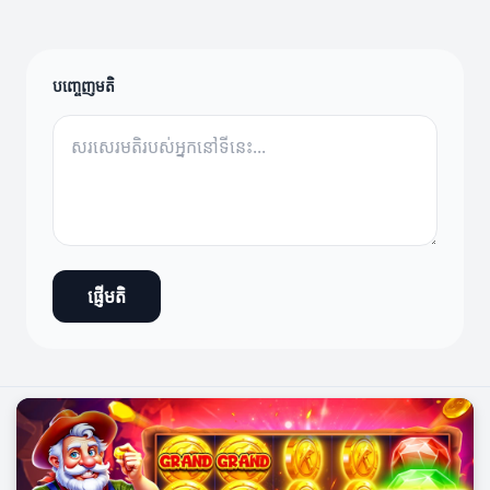
បញ្ចេញមតិ
ផ្ញើមតិ