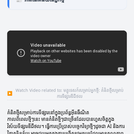
Watch Video related to: មគ្គុទេសក៍សម្រាប់អ្នកថ្មី: គំនិតថ្មីសម្រាប់
▶
ការទីផ្សារឌីជីថល
គំនិតថ្មីសម្រាប់ការទីផ្សារនៅក្នុងប្រព័ន្ធអ៊ីនធឺណិត
កាលពីពេលថ្មីៗនេះ មានគំនិតថ្មីៗជាច្រើនដែលបានហួសចិត្តក្នុង
វិស័យទីផ្សារឌីជីថល។ ធ្វើការប្រើប្រាស់បច្ចេកវិទ្យាថ្មីៗដូចជា AI និងការ
វិភាគទិន្នន័យ អាចជួយអ្នកក្នុងការបង្កើតនូវអត្ថបទដែលមានគុណភាព