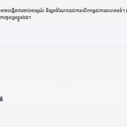
ាចបង្កើតការចាប់អារម្មណ៍ និងរួមចំណែកដល់ការលើកកម្ពស់ការសហគមន៍។ ដូច្ន
ងការចូលរួមខ្លួនឯង។
ន៍