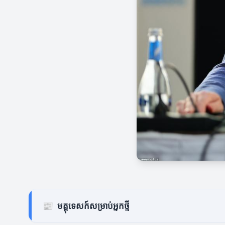
📰
មគ្គុទេសក៍សម្រាប់អ្នកថ្មី