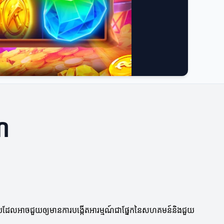
៍
យមួយដែលអាចជួយឲ្យមានការបង្កើតអារម្មណ៍ជាផ្នែកនៃសហគមន៍និងជួយ