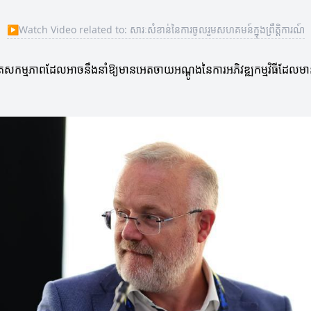
▶
Watch Video related to: សារៈសំខាន់នៃការចូលរួមសហគមន៍ក្នុងព្រឹត្តិការណ៍
កើតសកម្មភាពដែលអាចនឹងនាំឱ្យមានអេតចាយអណ្តូងនៃការអភិវឌ្ឍកម្មវិធីដែ