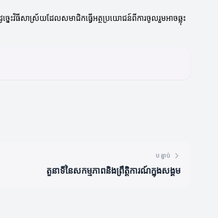
េះវិធីសាស្រ័យដែលសមាជិកធ្វើអត្ថប្រយោជន៍ពីការចូលរួមអាចឆ្លុះ
បន្ទាប់
តួនាទីនៃសកម្មភាពនិងព្រឹត្តិការណ៍ក្នុងសង្គម