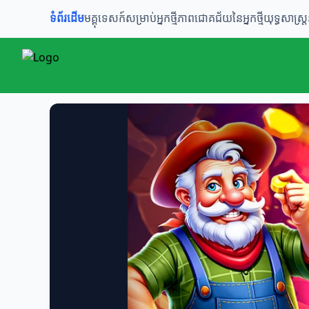
ទំព័រដើម
មគ្គុទេសក៍សម្រាប់អ្នកថ្មី
ភាពជោគជ័យនៃអ្នកថ្មី
យុទ្ធសាស្ត្រ