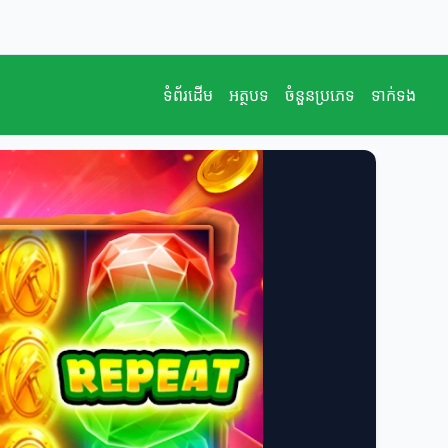
ទំព័រដើម
អត្ថបទ
ចំនួនប្រភេទ
ទាក់ទង