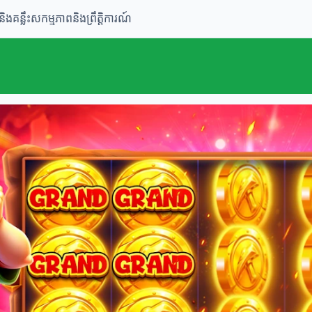
និងគន្លឹះ
សកម្មភាពនិងព្រឹត្តិការណ៍