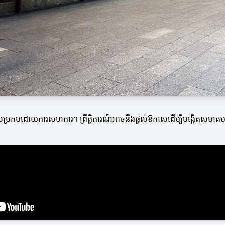
ប្រកបដោយការសហការ។ ព្រឹត្តិការណ៍អាចនឹងផ្តល់ឱកាសដើម្បីបង្កើតសមាគ