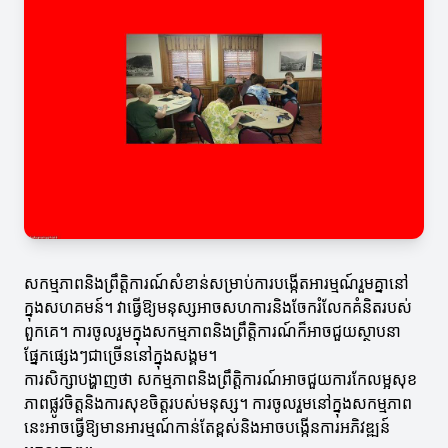
សកម្មភាពនិងព្រឹត្តិការណ៍សំខាន់សម្រាប់ការបង្កើតអារម្មណ៍រួមគ្នានៅ
ក្នុងសហគមន៍។ វាធ្វើឱ្យមនុស្សអាចសហការនិងចែករំលែកគំនិតរបស់
ពួកគេ។ ការចូលរួមក្នុងសកម្មភាពនិងព្រឹត្តិការណ៍ក៏អាចជួយស្ថាបនា
ផ្នែកផ្សេងៗជាច្រើននៅក្នុងសង្គម។
ការសិក្សាបង្ហាញថា សកម្មភាពនិងព្រឹត្តិការណ៍អាចជួយការកែលម្អសុខ
ភាពផ្លូវចិត្តនិងការសុខចិត្តរបស់មនុស្ស។ ការចូលរួមនៅក្នុងសកម្មភាព
នេះអាចធ្វើឱ្យមានអារម្មណ៍កាន់តែខ្ពស់និងអាចបង្កើនការអភិវឌ្ឍន៍