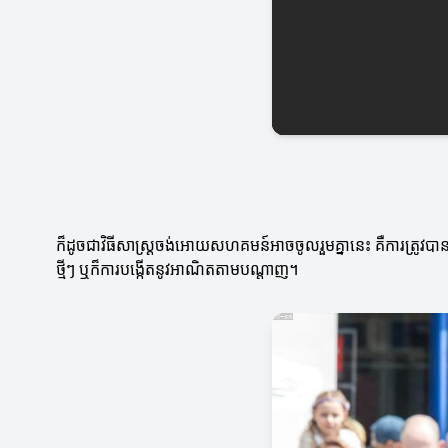
ក៏ដូចជាវិធីសាស្ត្រចង់អោយសហគមន៍អាចចូលរួមគ្នានេះ គឺការត្រូវបា
ថ្មីៗ ឬក៏ការបង្កើតនូវអាណិតតាមបណ្តាញ។