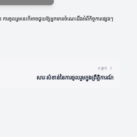
ការចូលរួមនេះក៏អាចជួយឱ្យអ្នកមានចំណេះដឹងអំពីកិច្ចការផ្សេងៗ
បន្ទាប់
សារៈសំខាន់នៃការចូលរួមក្នុងព្រឹត្តិការណ៍