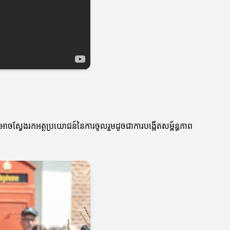
ាចស្វែងរកអត្ថប្រយោជន៍នៃការចូលរួមដូចជាការបង្កើតសម្ព័ន្ធភាព