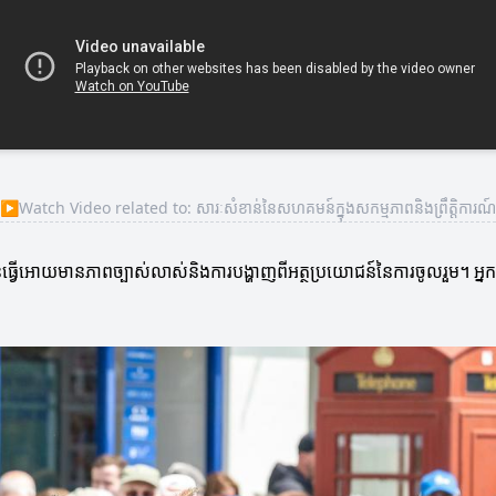
▶
Watch Video related to: សារៈសំខាន់នៃសហគមន៍ក្នុងសកម្មភាពនិងព្រឹត្តិការណ៍
នធ្វើអោយមានភាពច្បាស់លាស់និងការបង្ហាញពីអត្ថប្រយោជន៍នៃការចូលរួម។ អ្នកអ