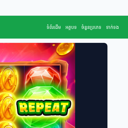
ទំព័រដើម
អត្ថបទ
ចំនួនប្រភេទ
ទាក់ទង