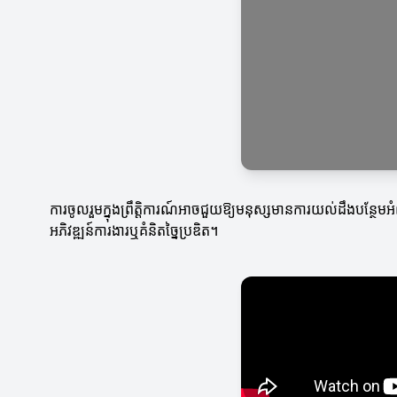
ការចូលរួមក្នុងព្រឹត្តិការណ៍អាចជួយឱ្យមនុស្សមានការយល់ដឹងបន្ថែ
អភិវឌ្ឍន៍ការងារឬគំនិតច្នៃប្រឌិត។