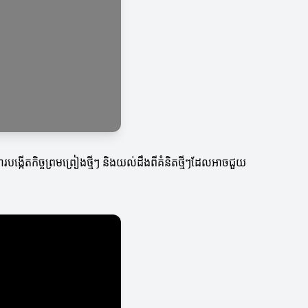
ង្កើតកិច្ចព្រមព្រៀងថ្មីៗ និងយល់ដឹងពីគំនិតថ្មីៗដែលអាចជួយ