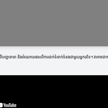
មអំពីបញ្ហានានា និងអំណោយផលពីការដាក់ទំនាក់ទំនងជាមួយអ្នកដទៃ។ វាអាចជាការប