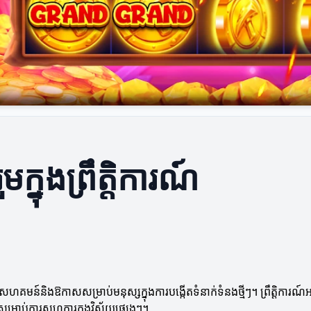
្នុងព្រឹត្តិការណ៍
៍នៃសហគមន៍និងឱកាសសម្រាប់មនុស្សក្នុងការបង្កើតទំនាក់ទំនងថ្មីៗ។ ព្រឹត្តិការ
សសម្រាប់ការសហការក្នុងវិស័យផ្សេងៗ។