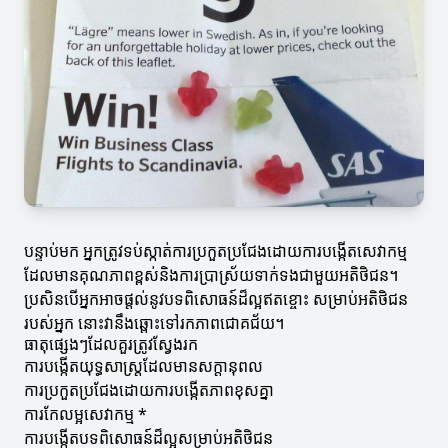
បន្ទាប់មក អ្នកត្រូវទប់ស្កាត់ការប្រកួតប្រជែងដោយការបង្កើតសេវាកម្ម
ដែលមានគុណភាពខ្ពស់និងការប្រាស្រ័យទាក់ទងជាមួយអតិថិជន។
ប្រសិនបើអ្នកអាចផ្តល់នូវបទពិសោធន៍ដ៏ល្អឥតខ្ចោះ សម្រាប់អតិថិជន
របស់អ្នក នោះវានឹងឆ្ពោះទៅរកភាពជោគជ័យ។
ធាតុផ្សេងៗដែលគួរត្រូវស្វែងរក
ការបង្កើតយុទ្ធសាស្ត្រដែលមានសក្តានុពល
ការប្រកួតប្រជែងដោយការបង្កើតភាពខុសគ្នា
ការកែលម្អសេវាកម្ម *
ការបង្កើតបទពិសោធន៍ដ៏ល្អសម្រាប់អតិថិជន