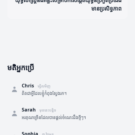
យុទ្ធសាស្ត្រនិងគន្លឹះសម្រាប់ការបង្កើតយុទ្ធន៍ប្រកួតប្រជែង
មានប្រសិទ្ធភាព
មតិអ្នកប្រើ
Chris
ម្សិលមិញ
ពិតជាអ្វីដែលខ្ញុំកំពុងស្វែងរក។
Sarah
មុននេះបន្តិច
អរគុណច្រើនដែលបានផ្តល់ចំណេះដឹងថ្មីៗ។
Sophia
៣ ថ្ងៃមុន