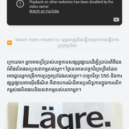
Watch Video related to: យុទ្ធសាស្ត្រនិងគន្លឹះសម្រាប់ការបង្កើតការ
▶
ប្រកួតប្រជែង
ក្រោយមក អ្នកអាចប្រើប្រាស់បច្ចេកទេសផ្សព្វផ្សាយដើម្បីប្រាប់អតិថិជន
អំពីផលិតផលឬសេវាកម្មរបស់អ្នក។ ថ្ងៃនេះមានបច្ចេកវិទ្យាច្រើនដែល
អាចជួយអ្នកពង្រីកការប្រកួតប្រជែងរបស់អ្នក។ បច្ចេកវិទ្យា SNS និងការ
ផ្សព្វផ្សាយតាមអ៊ីនធឺណិត គឺជាឧបករណ៍ដ៏មានប្រសិទ្ធភាពក្នុងការលើក
កម្ពស់ផលិតផលនិងសេវាកម្មរបស់លោកអ្នក។