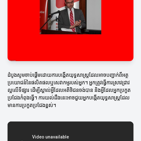
ដំបូងសូមចាប់ផ្តើមដោយការបង្កើតយុទ្ធសាស្ត្រដែលអាចបញ្ជាក់ពីអត្ថ
ប្រយោជន៍នៃផលិតផលឬសេវាកម្មរបស់អ្នក។ អ្នកត្រូវធ្វើការស្រាវជ្រាវ
ល្អលើទីផ្សារ ដើម្បីស្គាល់អ្វីដែលអតិថិជនចង់បាន និងអ្វីដែលអ្នកប្រកួត
ប្រជែងកំពុងធ្វើ។ ការយល់ដឹងនេះអាចជួយអ្នកបង្កើតយុទ្ធសាស្ត្រដែល
មានការប្រកួតប្រជែងខ្ពស់។