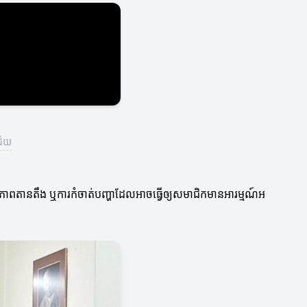
ជ័យ
នភាពតានតឹង ឬការកំចាត់បញ្ហាដែលអាចធ្វើឲ្យសមាជិកមានអារម្មណ៍អ