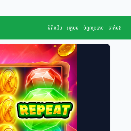
ទំព័រដើម
អត្ថបទ
ចំនួនប្រភេទ
ទាក់ទង