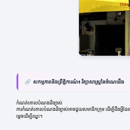
🔗
សកម្មភាពនិងព្រឹត្តិការណ៍៖ វិត្យាសាស្ត្រនៃចំណេះដឹង
កំណត់គោលបំណងដ៏ច្បាស់
ការកំណត់គោលបំណងដ៏ច្បាស់អាចជួយសមាជិកក្រុម ដើម្បីដឹងអ្វីដែលពួក
ម្ដេចដើម្បីឈ្នះ។