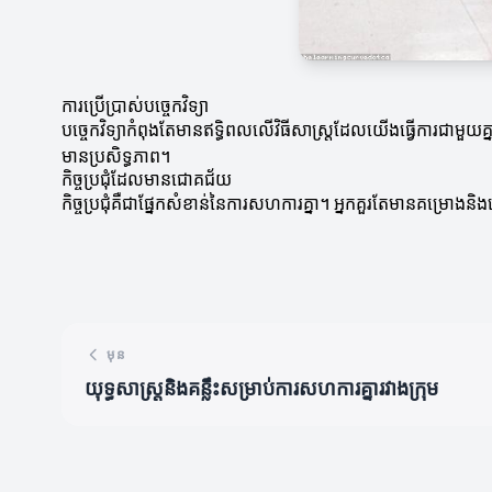
ការប្រើប្រាស់បច្ចេកវិទ្យា
បច្ចេកវិទ្យាកំពុងតែមានឥទ្ធិពលលើវិធីសាស្រ្តដែលយើងធ្វើការជាមួយ
មានប្រសិទ្ធភាព។
កិច្ចប្រជុំដែលមានជោគជ័យ
កិច្ចប្រជុំគឺជាផ្នែកសំខាន់នៃការសហការគ្នា។ អ្នកគួរតែមានគម្រោ
មុន
យុទ្ធសាស្ត្រនិងគន្លឹះសម្រាប់ការសហការគ្នារវាងក្រុម