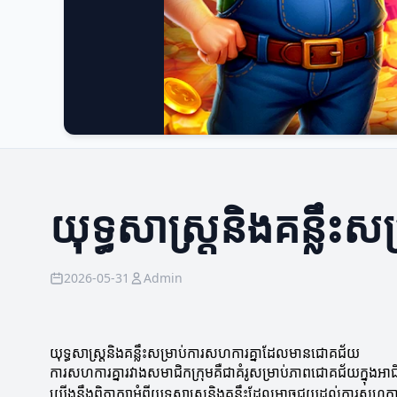
យុទ្ធសាស្ត្រនិងគន្ល
2026-05-31
Admin
យុទ្ធសាស្ត្រនិងគន្លឹះសម្រាប់ការសហការគ្នាដែលមានជោគជ័យ
ការសហការគ្នារវាងសមាជិកក្រុមគឺជាគំរូសម្រាប់ភាពជោគជ័យក្នុងអា
យើងនឹងពិភាក្សាអំពីយុទ្ធសាស្ត្រនិងគន្លឹះដែលអាចជួយដល់ការសហការ