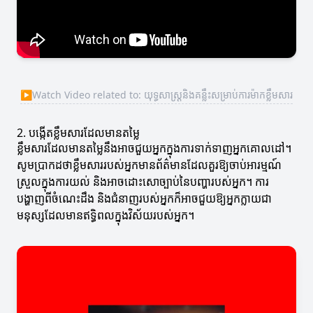
▶
Watch Video related to: យុទ្ធសាស្ត្រនិងគន្លឹះសម្រាប់ការម៉ាកខ្លឹមសារ
2. បង្កើតខ្លឹមសារដែលមានតម្លៃ
ខ្លឹមសារដែលមានតម្លៃនឹងអាចជួយអ្នកក្នុងការទាក់ទាញអ្នកគោលដៅ។
សូមប្រាកដថាខ្លឹមសាររបស់អ្នកមានព័ត៌មានដែលគួរឱ្យចាប់អារម្មណ៍
ស្រួលក្នុងការយល់ និងអាចដោះសោច្បាប់នៃបញ្ហារបស់អ្នក។ ការ
បង្ហាញពីចំណេះដឹង និងជំនាញរបស់អ្នកក៏អាចជួយឱ្យ​អ្នកក្លាយជា
មនុស្សដែលមានឥទ្ធិពលក្នុងវិស័យរបស់អ្នក។