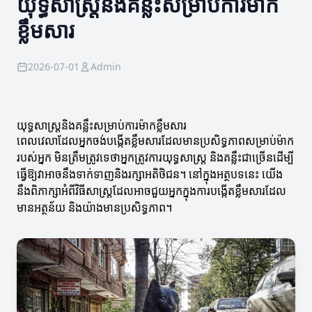
យុទ្ធសាស្ត្រនិងគន្លឹះសម្រាប់ការម៉ាក
ខ្លឹមសារ
2026-07-01
Admin
យុទ្ធសាស្ត្រនិងគន្លឹះសម្រាប់ការម៉ាកខ្លឹមសារ
ពេលវេលាដែលអ្នកចង់បង្កើតខ្លឹមសារដែលមានប្រសិទ្ធភាពសម្រាប់ម៉ាក
របស់អ្នក មិនត្រឹមត្រូវទេថាអ្នកត្រូវការយុទ្ធសាស្ត្រ និងគន្លឹះជាច្រើនដើម្បី
ធ្វើឱ្យវាអាចនឹងទាក់ទាញនិងរក្សាអតិថិជន។ នៅក្នុងអត្ថបទនេះ យើង
នឹងពិភាក្សាអំពីវិធីសាស្ត្រដែលអាចជួយអ្នកក្នុងការបង្កើតខ្លឹមសារដែល
មានអត្ថន័យ និងយ៉ាងមានប្រសិទ្ធភាព។