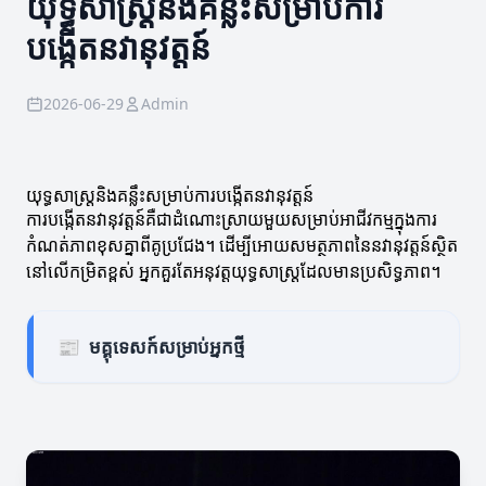
យុទ្ធសាស្ត្រនិងគន្លឹះសម្រាប់ការ
បង្កើតនវានុវត្តន៍
2026-06-29
Admin
យុទ្ធសាស្ត្រនិងគន្លឹះសម្រាប់ការបង្កើតនវានុវត្តន៍
ការបង្កើតនវានុវត្តន៍គឺជាដំណោះស្រាយមួយសម្រាប់អាជីវកម្មក្នុងការ
កំណត់ភាពខុសគ្នាពីគូប្រជែង។ ដើម្បីអោយសមត្ថភាពនៃនវានុវត្តន៍ស្ថិត
នៅលើកម្រិតខ្ពស់ អ្នកគួរតែអនុវត្តយុទ្ធសាស្ត្រដែលមានប្រសិទ្ធភាព។
📰
មគ្គុទេសក៍សម្រាប់អ្នកថ្មី