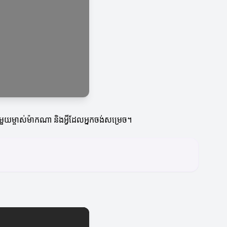
ួយម្ចាស់ម៉ាកណា និងអ្វីដែលអ្នកចង់សម្រេច។