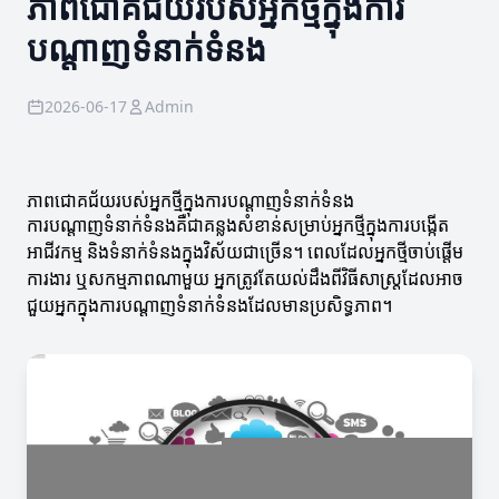
ភាពជោគជ័យរបស់អ្នកថ្មីក្នុងការ
បណ្តាញទំនាក់ទំនង
2026-06-17
Admin
ភាពជោគជ័យរបស់អ្នកថ្មីក្នុងការបណ្តាញទំនាក់ទំនង
ការបណ្តាញទំនាក់ទំនងគឺជាគន្លងសំខាន់សម្រាប់អ្នកថ្មីក្នុងការបង្កើត
អាជីវកម្ម និងទំនាក់ទំនងក្នុងវិស័យជាច្រើន។ ពេលដែលអ្នកថ្មីចាប់ផ្តើម
ការងារ ឬសកម្មភាពណាមួយ អ្នកត្រូវតែយល់ដឹងពីវិធីសាស្ត្រដែលអាច
ជួយអ្នកក្នុងការបណ្តាញទំនាក់ទំនងដែលមានប្រសិទ្ធភាព។