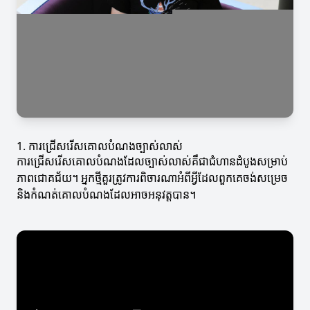
1. ការជ្រើសរើសគោលបំណងច្បាស់លាស់
ការជ្រើសរើសគោលបំណងដែលច្បាស់លាស់គឺជាជំហានដំបូងសម្រាប់
ភាពជោគជ័យ។ អ្នកថ្មីគួរត្រូវការពិចារណាអំពីអ្វីដែលពួកគេចង់សម្រេច
និងកំណត់គោលបំណងដែលអាចអនុវត្តបាន។