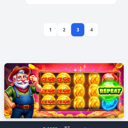
1
2
3
4